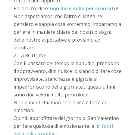
rottura del rapporto.
Parola d’ordine:
non dare nulla per scontato
!
Non aspettiamoci che l’altro ci legga nel
pensiero e sappia cosa vorremmo. Impariamo a
parlare in maniera chiara dei nostri bisogni,
delle nostre aspettative e proviamo ad
ascoltare.
La ROUTINE
Con il passare del tempo le abitudini prendono
il sopravvento, diminuisce lo slancio di fare cose
improvvisate, stanchezza e pigrizia si
impadroniscono delle giornate… questi ultimi
sono due veleni molto pericolosi!
Non dimentichiamoci che la vita è fatta di
emozioni.
Quindi approfittate del giorno di San Valentino
per fare qualcosa di emozionante, al di
fuori
della solita routine
!