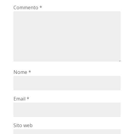
Commento
*
Nome
*
Email
*
Sito web