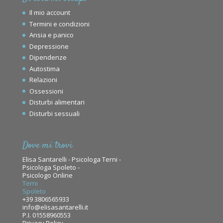
Il mio account
Termini e condizioni
Ansia e panico
Depressione
Dipendenze
Autostima
Relazioni
Ossessioni
Disturbi alimentari
Disturbi sessuali
Dove mi trovi
Elisa Santarelli - Psicologa Terni -
Psicologa Spoleto -
Psicologo Online
Terni
Spoleto
+39 3806565933
info@elisasantarelli.it
P.I. 01558960553