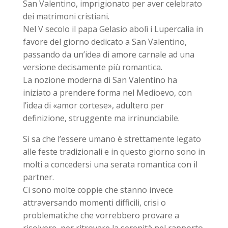
San Valentino, imprigionato per aver celebrato
dei matrimoni cristiani.
Nel V secolo il papa Gelasio abolì i Lupercalia in
favore del giorno dedicato a San Valentino,
passando da un’idea di amore carnale ad una
versione decisamente più romantica.
La nozione moderna di San Valentino ha
iniziato a prendere forma nel Medioevo, con
l’idea di «amor cortese», adultero per
definizione, struggente ma irrinunciabile.
Si sa che l’essere umano è strettamente legato
alle feste tradizionali e in questo giorno sono in
molti a concedersi una serata romantica con il
partner.
Ci sono molte coppie che stanno invece
attraversando momenti difficili, crisi o
problematiche che vorrebbero provare a
risolvere, per ritrovare la serenità nel rapporto.