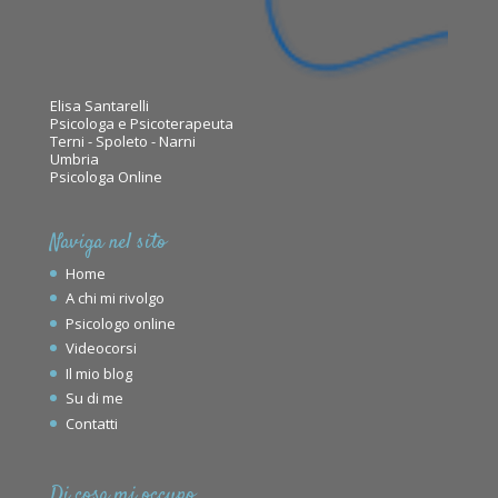
Elisa Santarelli
Psicologa e Psicoterapeuta
Terni - Spoleto - Narni
Umbria
Psicologa Online
Naviga nel sito
Home
A chi mi rivolgo
Psicologo online
Videocorsi
Il mio blog
Su di me
Contatti
Di cosa mi occupo