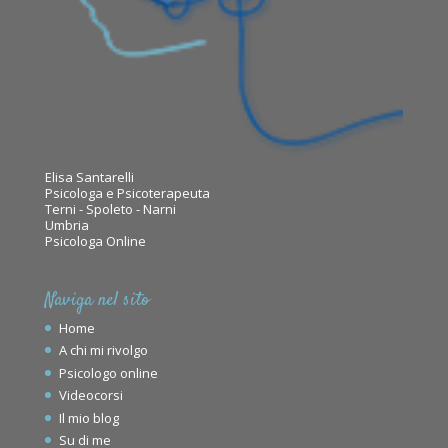
Elisa Santarelli
Psicologa e Psicoterapeuta
Terni - Spoleto - Narni
Umbria
Psicologa Online
Naviga nel sito
Home
A chi mi rivolgo
Psicologo online
Videocorsi
Il mio blog
Su di me