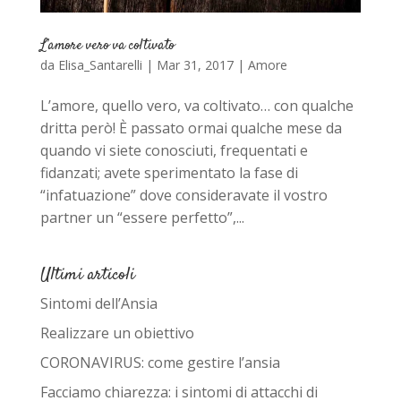
L’amore vero va coltivato
da
Elisa_Santarelli
|
Mar 31, 2017
|
Amore
L’amore, quello vero, va coltivato… con qualche
dritta però! È passato ormai qualche mese da
quando vi siete conosciuti, frequentati e
fidanzati; avete sperimentato la fase di
“infatuazione” dove consideravate il vostro
partner un “essere perfetto”,...
Ultimi articoli
Sintomi dell’Ansia
Realizzare un obiettivo
CORONAVIRUS: come gestire l’ansia
Facciamo chiarezza: i sintomi di attacchi di